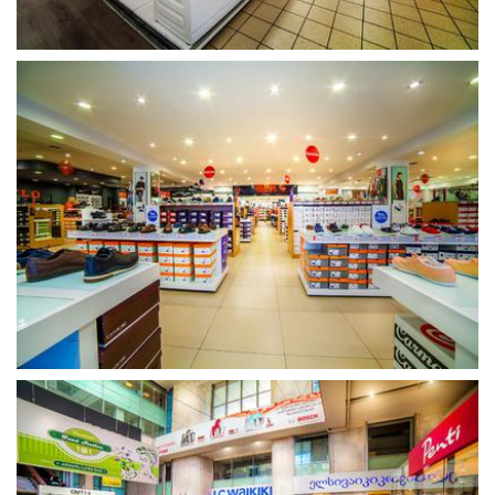
გახსნა