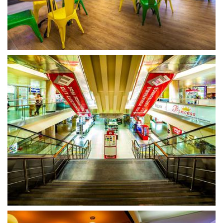
გახსნა