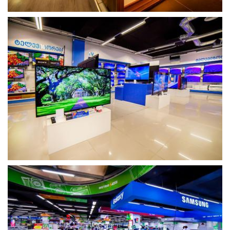
გახსნა