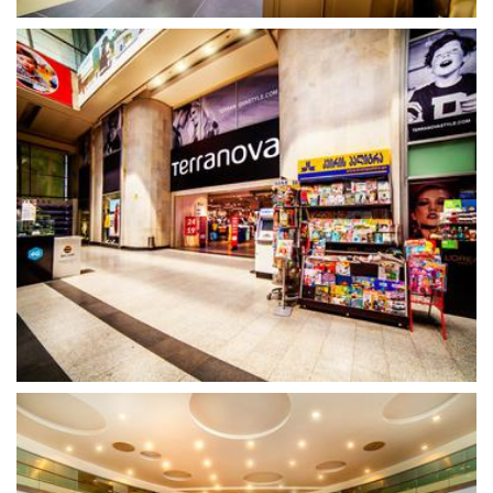
გახსნა