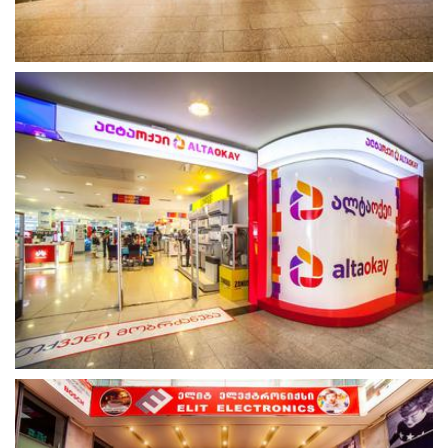
გახსნა