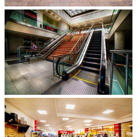
გახსნა