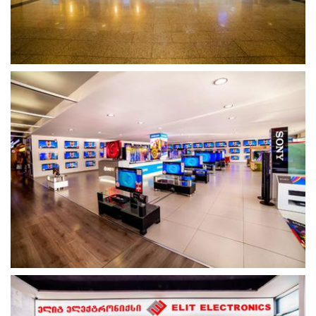
გახსნა