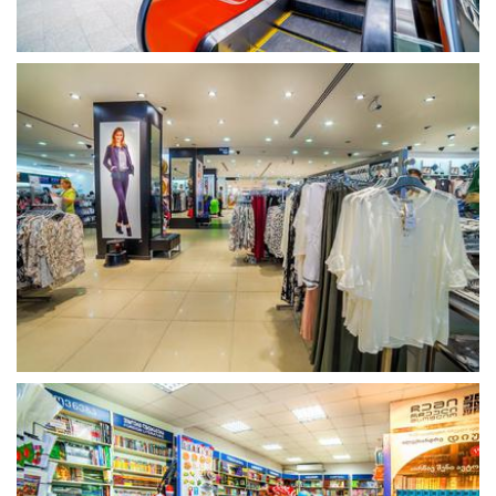
გახსნა