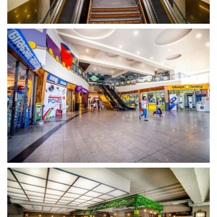
გახსნა