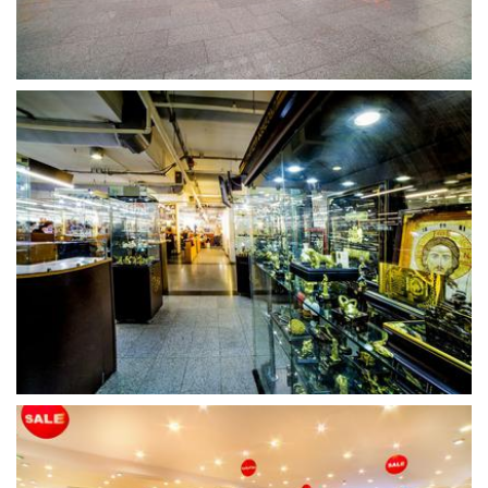
გახსნა