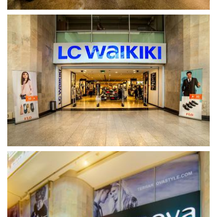
გახსნა