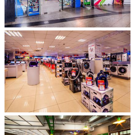
გახსნა