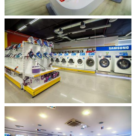
გახსნა